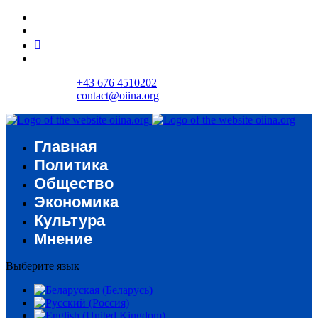
+43 676 4510202
contact@oiina.org
Главная
Политика
Общество
Экономика
Культура
Мнение
Выберите язык