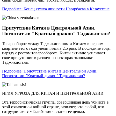
были среди первых лиц, восхваляющих президента.
Подробнее: Конец культа личности Назарбаева в Казахстане
Присутствие Китая в Центральной Азии.
Поглотит ли "Красный дракон" Таджикистан?
Товарооборот между Таджикистаном и Китаем в первом
квартале этого года увеличился в 2,5 раза. В последние годы,
наряду с ростом товарооборота, Китай активно усиливает
свое присутствие в различных секторах экономики
Таджикистана.
Подробнее: Присутствие Китая в Центральной Азии.
Поглотит ли "Красный дракон" Таджикистан?
ИГИЛ УГРОЗА ДЛЯ КИТАЯ И ЦЕНТРАЛЬНОЙ АЗИИ
Эта террористическая группа, совершившая цепь убийств в
этой охваченной войной стране, заявляет, что любой, кто
сотрудничает с «Талибаном», станет ее целью.