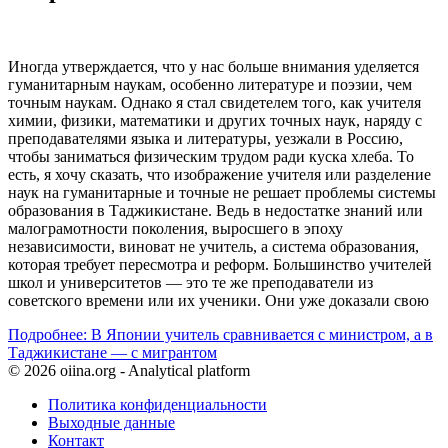
Иногда утверждается, что у нас больше внимания уделяется
гуманитарным наукам, особенно литературе и поэзии, чем
точным наукам. Однако я стал свидетелем того, как учителя
химии, физики, математики и других точных наук, наряду с
преподавателями языка и литературы, уезжали в Россию,
чтобы заниматься физическим трудом ради куска хлеба. То
есть, я хочу сказать, что изображение учителя или разделение
наук на гуманитарные и точные не решает проблемы системы
образования в Таджикистане. Ведь в недостатке знаний или
малограмотности поколения, выросшего в эпоху
независимости, виноват не учитель, а система образования,
которая требует пересмотра и реформ. Большинство учителей
школ и университетов — это те же преподаватели из
советского времени или их ученики. Они уже доказали свою
Подробнее: В Японии учитель сравнивается с министром, а в
Таджикистане — с мигрантом
© 2026 oiina.org - Analytical platform
Политика конфиденциальности
Выходные данные
Контакт