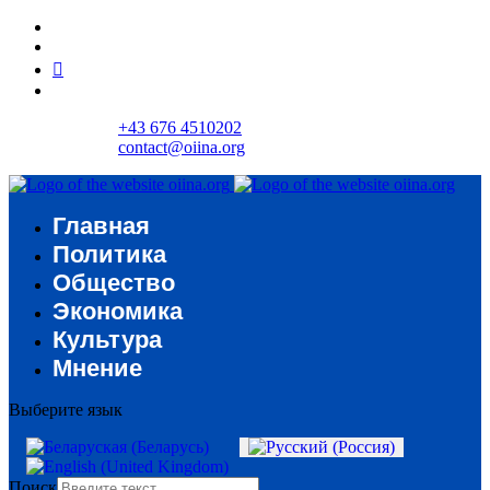
+43 676 4510202
contact@oiina.org
Главная
Политика
Общество
Экономика
Культура
Мнение
Выберите язык
Поиск