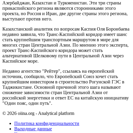
Азербайджан, Казахстан и Туркменистан. Эти три страны
прикаспийского региона являются сторонниками этого
проекта, но Россия и Иран, две другие страны этого региона,
выступают против него.
Казахстанский аналитик по вопросам Каспия Оля Боронбаева
недавно заявила, что Транс-Каспийский коридор имеет шанс
стать крупнейшим транспортным маршрутом в мире для
многих стран Центральной Азии. По мнению этого эксперта,
проект Транс-Каспийского коридора может стать
альтернативой Шелковому пути в Центральной Азии через
Каспийское море.
Недавно агентство "Рейтер", ссылаясь на европейский
источник, сообщило, что Европейский Союз хочет стать
крупнейшим инвестором в строительство Рогунской ГЭС в
Таджикистане. Основной причиной этого шага называют
снижение зависимости стран Центральной Азии от
российской энергетики и ответ ЕС на китайскую инициативу
"Один пояс, один путь".
© 2026 oiina.org - Analytical platform
Политика конфиденциальности
Выходные данные