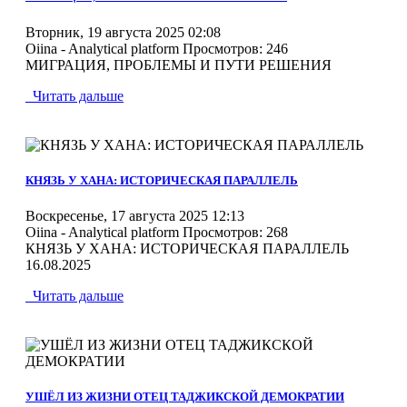
Вторник, 19 августа 2025 02:08
Oiina - Analytical platform
Просмотров: 246
МИГРАЦИЯ, ПРОБЛЕМЫ И ПУТИ РЕШЕНИЯ
Читать дальше
MOD_JTCS_VIEW_ARTICLE_LINK
MOD_JTCS_VIEW_FULL_IMAGE
КНЯЗЬ У ХАНА: ИСТОРИЧЕСКАЯ ПАРАЛЛЕЛЬ
Воскресенье, 17 августа 2025 12:13
Oiina - Analytical platform
Просмотров: 268
КНЯЗЬ У ХАНА: ИСТОРИЧЕСКАЯ ПАРАЛЛЕЛЬ
16.08.2025
Читать дальше
MOD_JTCS_VIEW_ARTICLE_LINK
MOD_JTCS_VIEW_FULL_IMAGE
УШЁЛ ИЗ ЖИЗНИ ОТЕЦ ТАДЖИКСКОЙ ДЕМОКРАТИИ