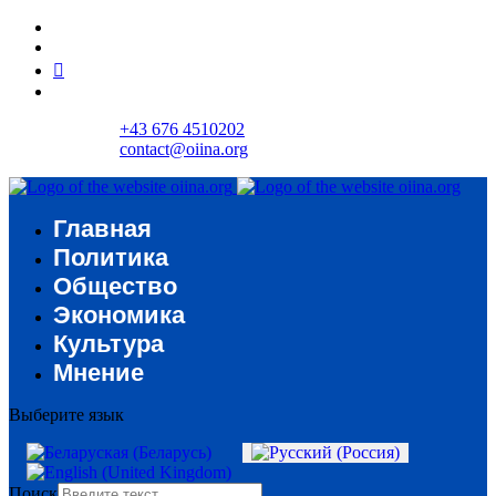
+43 676 4510202
contact@oiina.org
Главная
Политика
Общество
Экономика
Культура
Мнение
Выберите язык
Поиск