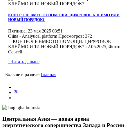
MOD_JTCS_VIEW_ARTICLE_LINK
MOD_JTCS_VIEW_FULL_IMAGE
КОНТРОЛЬ ВМЕСТО ПОМОЩИ: ЦИФРОВОЕ КЛЕЙМО ИЛИ
НОВЫЙ ПОРЯДОК?
Пятница, 23 мая 2025 03:51
Oiina - Analytical platform
Просмотров: 372
КОНТРОЛЬ ВМЕСТО ПОМОЩИ: ЦИФРОВОЕ
КЛЕЙМО ИЛИ НОВЫЙ ПОРЯДОК? 22.05.2025, Фото:
Сергей...
Читать дальше
Больше в разделе
Главная
Центральная Азия — новая арена
энергетического соперничества Запада и России