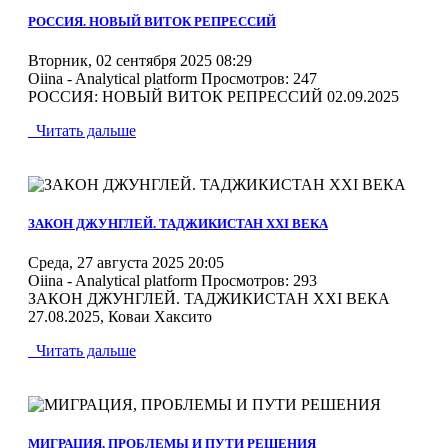
РОССИЯ. НОВЫЙ ВИТОК РЕПРЕССИЙ
Вторник, 02 сентября 2025 08:29
Oiina - Analytical platform
Просмотров: 247
РОССИЯ: НОВЫЙ ВИТОК РЕПРЕССИЙ 02.09.2025
Читать дальше
MOD_JTCS_VIEW_ARTICLE_LINK
MOD_JTCS_VIEW_FULL_IMAGE
ЗАКОН ДЖУНГЛЕЙ. ТАДЖИКИСТАН XXI ВЕКА
Среда, 27 августа 2025 20:05
Oiina - Analytical platform
Просмотров: 293
ЗАКОН ДЖУНГЛЕЙ. ТАДЖИКИСТАН XXI ВЕКА
27.08.2025, Коваи Хаксито
Читать дальше
MOD_JTCS_VIEW_ARTICLE_LINK
MOD_JTCS_VIEW_FULL_IMAGE
МИГРАЦИЯ, ПРОБЛЕМЫ И ПУТИ РЕШЕНИЯ