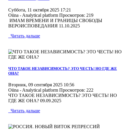
Суббота, 11 октября 2025 17:21
Oiina - Analytical platform
Просмотров: 219
ИМАМ ВРЕМЕНИ И ГРАНИЦЫ СВОБОДЫ
ВЕРОИСПОВЕДАНИЯ 11.10.2025
Читать дальше
MOD_JTCS_VIEW_ARTICLE_LINK
MOD_JTCS_VIEW_FULL_IMAGE
ЧТО ТАКОЕ НЕЗАВИСИМОСТЬ? ЭТО ЧЕСТЬ! НО ГДЕ ЖЕ
ОНА?
Вторник, 09 сентября 2025 10:56
Oiina - Analytical platform
Просмотров: 222
ЧТО ТАКОЕ НЕЗАВИСИМОСТЬ? ЭТО ЧЕСТЬ! НО
ГДЕ ЖЕ ОНА? 09.09.2025
Читать дальше
MOD_JTCS_VIEW_ARTICLE_LINK
MOD_JTCS_VIEW_FULL_IMAGE