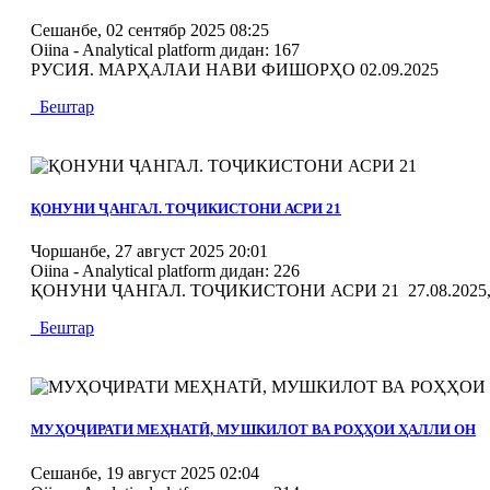
Сешанбе, 02 сентябр 2025 08:25
Oiina - Analytical platform
дидан: 167
РУСИЯ. МАРҲАЛАИ НАВИ ФИШОРҲО 02.09.2025
Бештар
MOD_JTCS_VIEW_ARTICLE_LINK
MOD_JTCS_VIEW_FULL_IMAGE
ҚОНУНИ ҶАНГАЛ. ТОҶИКИСТОНИ АСРИ 21
Чоршанбе, 27 август 2025 20:01
Oiina - Analytical platform
дидан: 226
ҚОНУНИ ҶАНГАЛ. ТОҶИКИСТОНИ АСРИ 21 27.08.2025, 
Бештар
MOD_JTCS_VIEW_ARTICLE_LINK
MOD_JTCS_VIEW_FULL_IMAGE
МУҲОҶИРАТИ МЕҲНАТӢ, МУШКИЛОТ ВА РОҲҲОИ ҲАЛЛИ ОН
Сешанбе, 19 август 2025 02:04