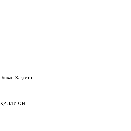
Коваи Ҳақсито