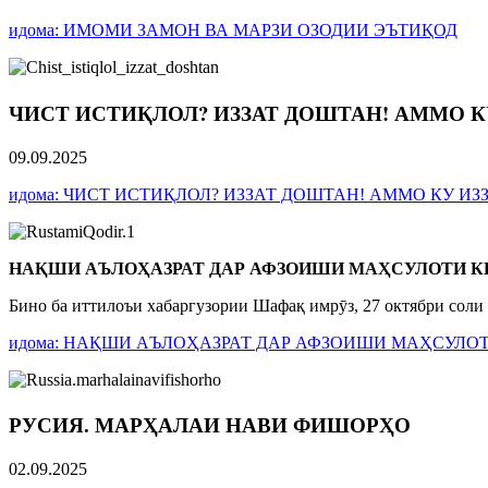
идома: ИМОМИ ЗАМОН ВА МАРЗИ ОЗОДИИ ЭЪТИҚОД
ЧИСТ ИСТИҚЛОЛ? ИЗЗАТ ДОШТАН! АММО К
09.09.2025
идома: ЧИСТ ИСТИҚЛОЛ? ИЗЗАТ ДОШТАН! АММО КУ ИЗ
НАҚШИ АЪЛОҲАЗРАТ ДАР АФЗОИШИ МАҲСУЛОТИ
К
Бино ба иттилоъи хабаргузории Шафақ имрӯз, 27 октябри соли
идома: НАҚШИ АЪЛОҲАЗРАТ ДАР АФЗОИШИ МАҲСУЛ
РУСИЯ. МАРҲАЛАИ НАВИ ФИШОРҲО
02.09.2025