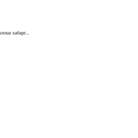
 хабарг...