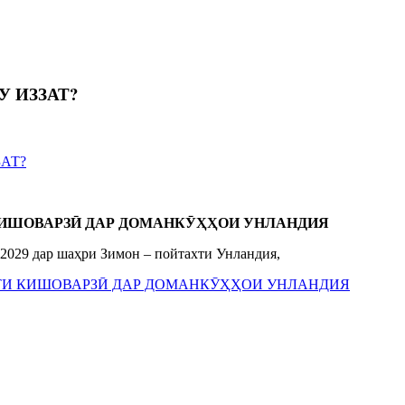
У ИЗЗАТ?
ЗАТ?
ИШОВАРЗӢ ДАР ДОМАНКӮҲҲОИ УНЛАНДИЯ
 2029 дар шаҳри Зимон – пойтахти Унландия,
ОТИ КИШОВАРЗӢ ДАР ДОМАНКӮҲҲОИ УНЛАНДИЯ