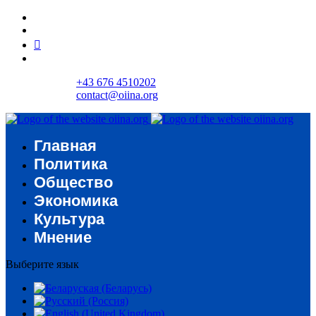
+43 676 4510202
contact@oiina.org
Главная
Политика
Общество
Экономика
Культура
Мнение
Выберите язык