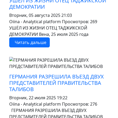
УШЁЛ ИЗ ЖИЗНИ ОТЕЦ ТАДЖИКСКОЙ
ДЕМОКРАТИИ
Вторник, 05 августа 2025 21:03
Oiina - Analytical platform
Просмотров: 269
УШЁЛ ИЗ ЖИЗНИ ОТЕЦ ТАДЖИКСКОЙ
ДЕМОКРАТИИ Вена, 25 июля 2025 года
Читать дальше
MOD_JTCS_VIEW_ARTICLE_LINK
MOD_JTCS_VIEW_FULL_IMAGE
ГЕРМАНИЯ РАЗРЕШИЛА ВЪЕЗД ДВУХ
ПРЕДСТАВИТЕЛЕЙ ПРАВИТЕЛЬСТВА
ТАЛИБОВ
Вторник, 22 июля 2025 19:22
Oiina - Analytical platform
Просмотров: 276
ГЕРМАНИЯ РАЗРЕШИЛА ВЪЕЗД ДВУХ
ПРЕДСТАВИТЕЛЕЙ ПРАВИТЕЛЬСТВА ТАЛИБОВ