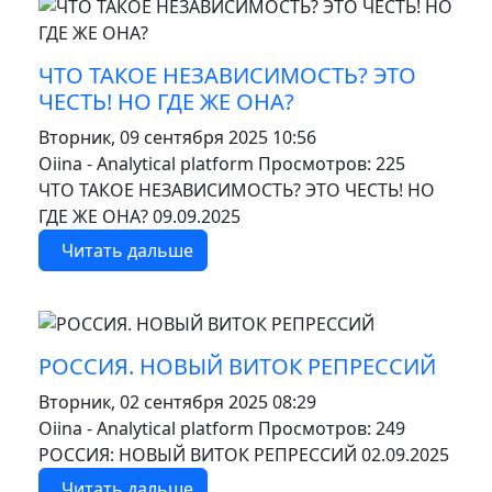
MOD_JTCS_VIEW_ARTICLE_LINK
MOD_JTCS_VIEW_FULL_IMAGE
ЧТО ТАКОЕ НЕЗАВИСИМОСТЬ? ЭТО
ЧЕСТЬ! НО ГДЕ ЖЕ ОНА?
Вторник, 09 сентября 2025 10:56
Oiina - Analytical platform
Просмотров: 225
ЧТО ТАКОЕ НЕЗАВИСИМОСТЬ? ЭТО ЧЕСТЬ! НО
ГДЕ ЖЕ ОНА? 09.09.2025
Читать дальше
MOD_JTCS_VIEW_ARTICLE_LINK
MOD_JTCS_VIEW_FULL_IMAGE
РОССИЯ. НОВЫЙ ВИТОК РЕПРЕССИЙ
Вторник, 02 сентября 2025 08:29
Oiina - Analytical platform
Просмотров: 249
РОССИЯ: НОВЫЙ ВИТОК РЕПРЕССИЙ 02.09.2025
Читать дальше