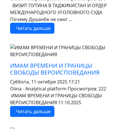
ВИЗИТ ПУТИНА В ТАДЖИКИСТАН И ОРДЕР
МЕЖДУНАРОДНОГО УГОЛОВНОГО СУДА
Почему Душанбе не смог ...
Читать дальше
MOD_JTCS_VIEW_ARTICLE_LINK
MOD_JTCS_VIEW_FULL_IMAGE
ИМАМ ВРЕМЕНИ И ГРАНИЦЫ
СВОБОДЫ ВЕРОИСПОВЕДАНИЯ
Суббота, 11 октября 2025 17:21
Oiina - Analytical platform
Просмотров: 222
ИМАМ ВРЕМЕНИ И ГРАНИЦЫ СВОБОДЫ
ВЕРОИСПОВЕДАНИЯ 11.10.2025
Читать дальше