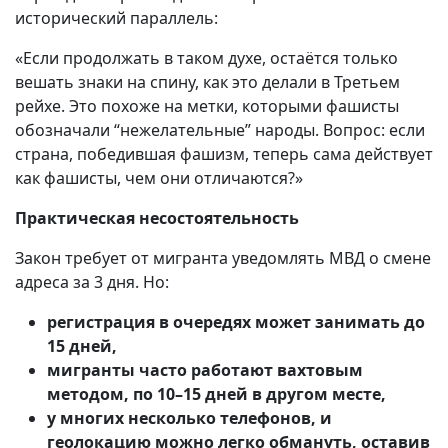
исторический параллель:
«Если продолжать в таком духе, остаётся только
вешать знаки на спину, как это делали в Третьем
рейхе. Это похоже на метки, которыми фашисты
обозначали “нежелательные” народы. Вопрос: если
страна, победившая фашизм, теперь сама действует
как фашисты, чем они отличаются?»
Практическая несостоятельность
Закон требует от мигранта уведомлять МВД о смене
адреса за 3 дня. Но:
регистрация в очередях может занимать до
15 дней,
мигранты часто работают вахтовым
методом, по 10–15 дней в другом месте,
у многих несколько телефонов, и
геолокацию можно легко обмануть, оставив