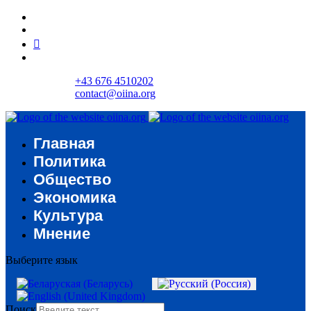
+43 676 4510202
contact@oiina.org
Главная
Политика
Общество
Экономика
Культура
Мнение
Выберите язык
Поиск