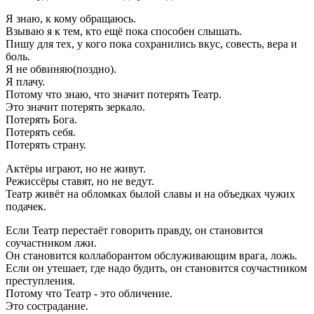
Я знаю, к кому обращаюсь.
Взываю я к тем, кто ещё пока способен слышать.
Пишу для тех, у кого пока сохранились вкус, совесть, вера и
боль.
Я не обвиняю(поздно).
Я плачу.
Потому что знаю, что значит потерять Театр.
Это значит потерять зеркало.
Потерять Бога.
Потерять себя.
Потерять страну.
Актёры играют, но не живут.
Режиссёры ставят, но не ведут.
Театр живёт на обломках былой славы и на объедках чужих
подачек.
Если Театр перестаёт говорить правду, он становится
соучастником лжи.
Он становится коллаборантом обслуживающим врага, ложь.
Если он утешает, где надо будить, он становится соучастником
преступления.
Потому что Театр - это обличение.
Это сострадание.