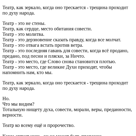
Театр, как зеркало, когда оно трескается - трещина проходит
по духу народа.
Театр - это не стены.
Театр, как сердце, место обитания совести.
Театр - это молитва.
Театр - это дерзновение сказать правду, когда все молчат.
Театр - это отвага встать против ветра.
Театр - это последняя гавань для совести, когда всё продано,
предано, под песни и пляски, за Ничто.
Театр - это место, где Слово снова становится плотью.
Театр - это место, где великие Духи приходят, чтобы
напомнить нам, кто мы.
Театр, как зеркало, когда оно трескается - трещина проходит
по духу народа.
Но.
Что мы видим?
Тотальную нищету духа, совести, морали, веры, преданности,
верности.
Театр ко всему ещё и пророчество.