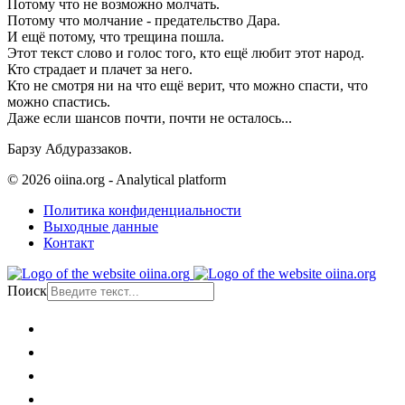
Потому что не возможно молчать.
Потому что молчание - предательство Дара.
И ещё потому, что трещина пошла.
Этот текст слово и голос того, кто ещё любит этот народ.
Кто страдает и плачет за него.
Кто не смотря ни на что ещё верит, что можно спасти, что
можно спастись.
Даже если шансов почти, почти не осталось...
Барзу Абдураззаков.
© 2026 oiina.org - Analytical platform
Политика конфиденциальности
Выходные данные
Контакт
Поиск
Главная
Политика
Общество
Экономика