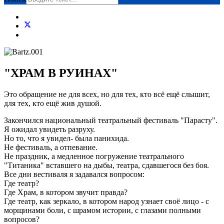
"ХРАМ В РУИНАХ"
Это обращение не для всех, но для тех, кто всё ещё слышит,
для тех, кто ещё жив душой.
Закончился национальный театральный фестиваль "Парасту".
Я ожидал увидеть разруху.
Но то, что я увидел- была панихида.
Не фестиваль, а отпевание.
Не праздник, а медленное погружение театрального
"Титаника" вставшего на дыбы, театра, сдавшегося без боя.
Все дни вестиваля я задавался вопросом:
Где театр?
Где Храм, в котором звучит правда?
Где театр, как зеркало, в котором народ узнает своё лицо - с
морщинами боли, с шрамом истории, с глазами полными
вопросов?