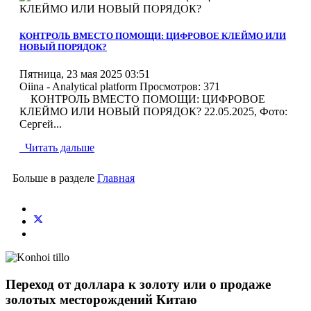
MOD_JTCS_VIEW_ARTICLE_LINK
MOD_JTCS_VIEW_FULL_IMAGE
КОНТРОЛЬ ВМЕСТО ПОМОЩИ: ЦИФРОВОЕ КЛЕЙМО ИЛИ
НОВЫЙ ПОРЯДОК?
Пятница, 23 мая 2025 03:51
Oiina - Analytical platform
Просмотров: 371
КОНТРОЛЬ ВМЕСТО ПОМОЩИ: ЦИФРОВОЕ
КЛЕЙМО ИЛИ НОВЫЙ ПОРЯДОК? 22.05.2025, Фото:
Сергей...
Читать дальше
Больше в разделе
Главная
Переход от доллара к золоту или о продаже
золотых месторождений Китаю