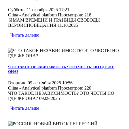
Суббота, 11 октября 2025 17:21
Oiina - Analytical platform
Просмотров: 218
ИМАМ ВРЕМЕНИ И ГРАНИЦЫ СВОБОДЫ
ВЕРОИСПОВЕДАНИЯ 11.10.2025
Читать дальше
MOD_JTCS_VIEW_ARTICLE_LINK
MOD_JTCS_VIEW_FULL_IMAGE
ЧТО ТАКОЕ НЕЗАВИСИМОСТЬ? ЭТО ЧЕСТЬ! НО ГДЕ ЖЕ
ОНА?
Вторник, 09 сентября 2025 10:56
Oiina - Analytical platform
Просмотров: 220
ЧТО ТАКОЕ НЕЗАВИСИМОСТЬ? ЭТО ЧЕСТЬ! НО
ГДЕ ЖЕ ОНА? 09.09.2025
Читать дальше
MOD_JTCS_VIEW_ARTICLE_LINK
MOD_JTCS_VIEW_FULL_IMAGE