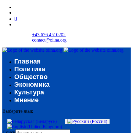
+43 676 4510202
contact@oiina.org
Главная
Политика
Общество
Экономика
Культура
Мнение
Выберите язык
Поиск