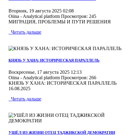
Вторник, 19 августа 2025 02:08
Oiina - Analytical platform
Просмотров: 245
МИГРАЦИЯ, ПРОБЛЕМЫ И ПУТИ РЕШЕНИЯ
Читать дальше
MOD_JTCS_VIEW_ARTICLE_LINK
MOD_JTCS_VIEW_FULL_IMAGE
КНЯЗЬ У ХАНА: ИСТОРИЧЕСКАЯ ПАРАЛЛЕЛЬ
Воскресенье, 17 августа 2025 12:13
Oiina - Analytical platform
Просмотров: 266
КНЯЗЬ У ХАНА: ИСТОРИЧЕСКАЯ ПАРАЛЛЕЛЬ
16.08.2025
Читать дальше
MOD_JTCS_VIEW_ARTICLE_LINK
MOD_JTCS_VIEW_FULL_IMAGE
УШЁЛ ИЗ ЖИЗНИ ОТЕЦ ТАДЖИКСКОЙ ДЕМОКРАТИИ