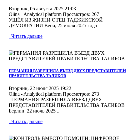
Вторник, 05 августа 2025 21:03
Oiina - Analytical platform
Просмотров: 267
УШЁЛ ИЗ ЖИЗНИ ОТЕЦ ТАДЖИКСКОЙ
ДЕМОКРАТИИ Вена, 25 июля 2025 года
Читать дальше
MOD_JTCS_VIEW_ARTICLE_LINK
MOD_JTCS_VIEW_FULL_IMAGE
ГЕРМАНИЯ РАЗРЕШИЛА ВЪЕЗД ДВУХ ПРЕДСТАВИТЕЛЕЙ
ПРАВИТЕЛЬСТВА ТАЛИБОВ
Вторник, 22 июля 2025 19:22
Oiina - Analytical platform
Просмотров: 273
ГЕРМАНИЯ РАЗРЕШИЛА ВЪЕЗД ДВУХ
ПРЕДСТАВИТЕЛЕЙ ПРАВИТЕЛЬСТВА ТАЛИБОВ
Берлин, 22 июль 2025 ...
Читать дальше