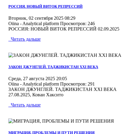
РОССИЯ. НОВЫЙ ВИТОК РЕПРЕССИЙ
Вторник, 02 сентября 2025 08:29
Oiina - Analytical platform
Просмотров: 246
РОССИЯ: НОВЫЙ ВИТОК РЕПРЕССИЙ 02.09.2025
Читать дальше
MOD_JTCS_VIEW_ARTICLE_LINK
MOD_JTCS_VIEW_FULL_IMAGE
ЗАКОН ДЖУНГЛЕЙ. ТАДЖИКИСТАН XXI ВЕКА
Среда, 27 августа 2025 20:05
Oiina - Analytical platform
Просмотров: 291
ЗАКОН ДЖУНГЛЕЙ. ТАДЖИКИСТАН XXI ВЕКА
27.08.2025, Коваи Хаксито
Читать дальше
MOD_JTCS_VIEW_ARTICLE_LINK
MOD_JTCS_VIEW_FULL_IMAGE
МИГРАЦИЯ, ПРОБЛЕМЫ И ПУТИ РЕШЕНИЯ