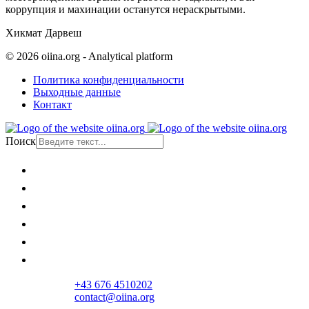
коррупция и махинации останутся нераскрытыми.
Хикмат Дарвеш
© 2026 oiina.org - Analytical platform
Политика конфиденциальности
Выходные данные
Контакт
Поиск
Главная
Политика
Общество
Экономика
Культура
Мнение
+43 676 4510202
contact@oiina.org