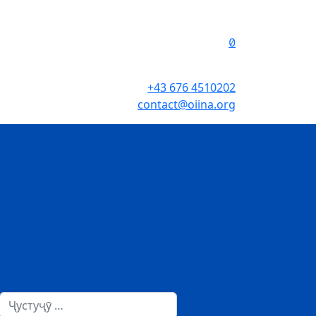
+43 676 4510202
contact@oiina.org
Пошук