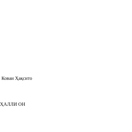
Коваи Ҳақсито