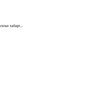
 хабарг...