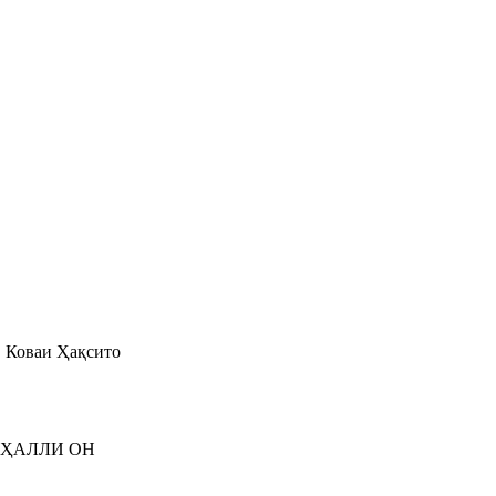
Коваи Ҳақсито