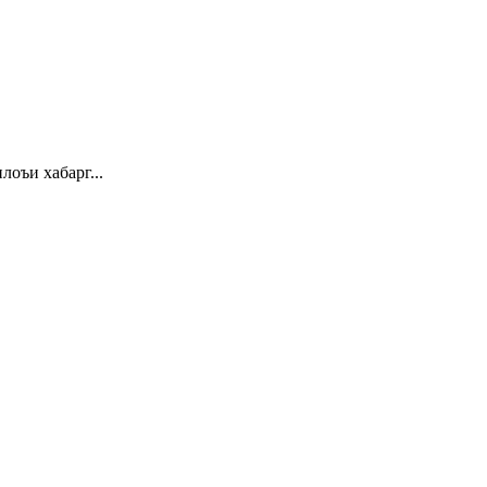
 хабарг...