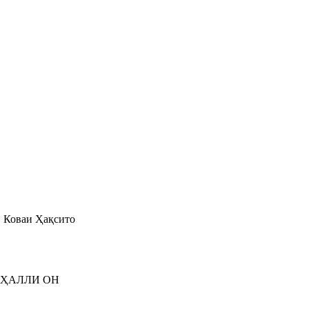
Коваи Ҳақсито