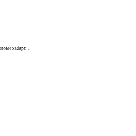
 хабарг...