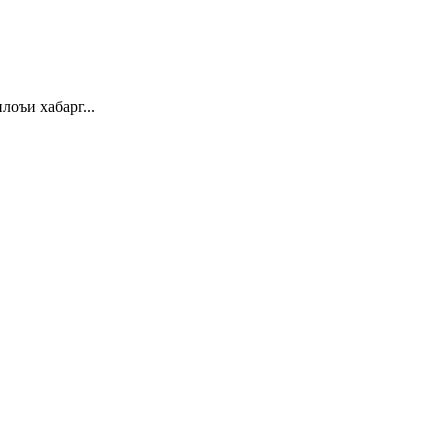
 хабарг...