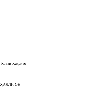
Коваи Ҳақсито