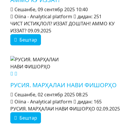
Сешанбе, 09 сентябр 2025 10:40
Oiina - Analytical platform
дидан: 251
ЧИСТ ИСТИҚЛОЛ? ИЗЗАТ ДОШТАН! АММО КУ
ИЗЗАТ? 09.09.2025
Бештар
MOD_JTCS_VIEW_ARTICLE_LINK
MOD_JTCS_VIEW_FULL_IMAGE
РУСИЯ. МАРҲАЛАИ НАВИ ФИШОРҲО
Сешанбе, 02 сентябр 2025 08:25
Oiina - Analytical platform
дидан: 165
РУСИЯ. МАРҲАЛАИ НАВИ ФИШОРҲО 02.09.2025
Бештар