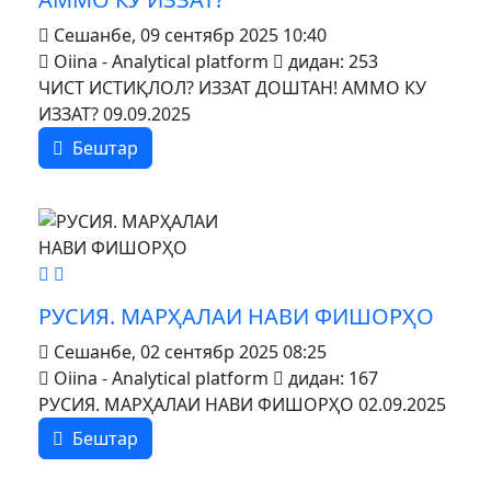
Сешанбе, 09 сентябр 2025 10:40
Oiina - Analytical platform
дидан: 253
ЧИСТ ИСТИҚЛОЛ? ИЗЗАТ ДОШТАН! АММО КУ
ИЗЗАТ? 09.09.2025
Бештар
MOD_JTCS_VIEW_ARTICLE_LINK
MOD_JTCS_VIEW_FULL_IMAGE
РУСИЯ. МАРҲАЛАИ НАВИ ФИШОРҲО
Сешанбе, 02 сентябр 2025 08:25
Oiina - Analytical platform
дидан: 167
РУСИЯ. МАРҲАЛАИ НАВИ ФИШОРҲО 02.09.2025
Бештар