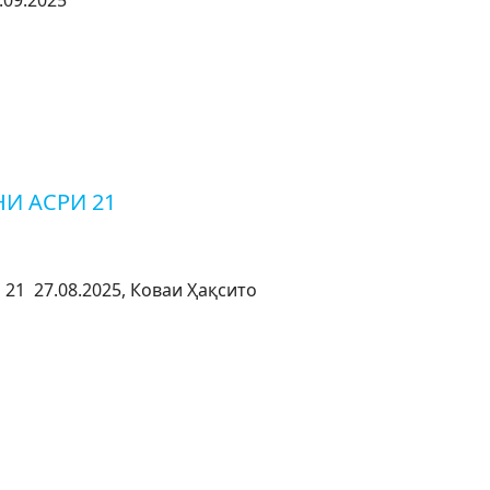
09.2025
И АСРИ 21
 27.08.2025, Коваи Ҳақсито