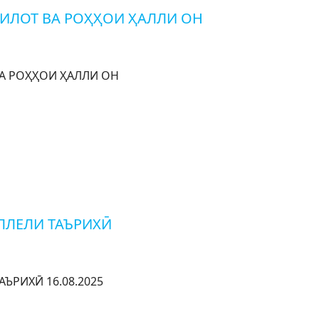
ИЛОТ ВА РОҲҲОИ ҲАЛЛИ ОН
А РОҲҲОИ ҲАЛЛИ ОН
АЛЛЕЛИ ТАЪРИХӢ
ЪРИХӢ 16.08.2025