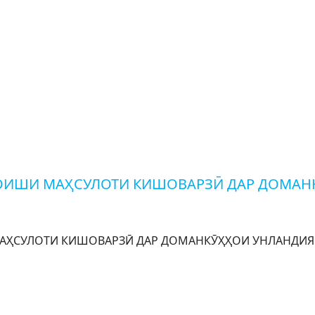
ЗОИШИ МАҲСУЛОТИ КИШОВАРЗӢ ДАР ДОМАН
ҲСУЛОТИ КИШОВАРЗӢ ДАР ДОМАНКӮҲҲОИ УНЛАНДИЯ Бино