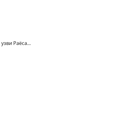
зви Раёса...